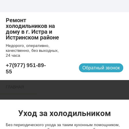
Ремонт
холодильников на
дому в г. Истра и
Истринском районе
Недорого, оперативно,
качественно, без выходных,
24 часа
+7(977) 951-89-
Обратный звонок
55
ГЛАВНАЯ
УСЛУГИ
Уход за холодильником
ГАРАНТИЯ
Без периодического ухода за таким кухонным помощником,