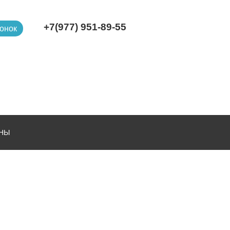
+7(977) 951-89-55
онок
НЫ