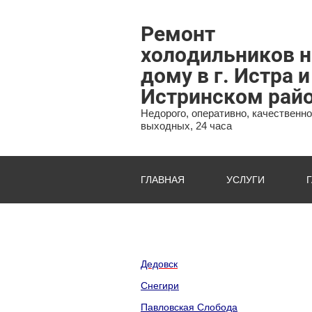
Ремонт
холодильников н
дому в г. Истра и
Истринском рай
Недорого, оперативно, качественно
выходных, 24 часа
ГЛАВНАЯ
УСЛУГИ
Дедовск
Снегири
Павловская Слобода