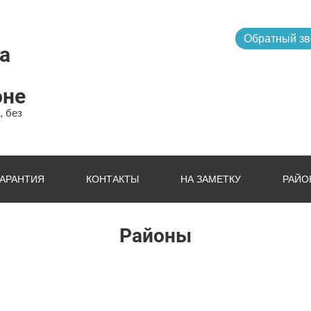
Обратный зв
а
оне
, без
ГАРАНТИЯ
КОНТАКТЫ
НА ЗАМЕТКУ
РАЙО
Районы